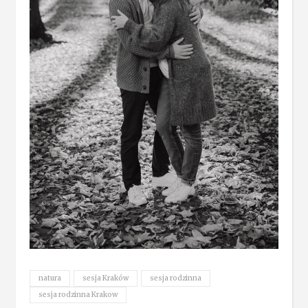
natura
sesja Kraków
sesja rodzinna
sesja rodzinna Krakow