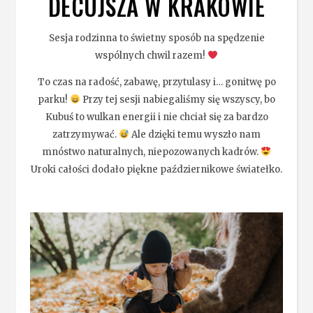
DECUJSZA W KRAKOWIE
Sesja rodzinna to świetny sposób na spędzenie
wspólnych chwil razem!
To czas na radość, zabawę, przytulasy i… gonitwę po
parku!
Przy tej sesji nabiegaliśmy się wszyscy, bo
Kubuś to wulkan energii i nie chciał się za bardzo
zatrzymywać.
Ale dzięki temu wyszło nam
mnóstwo naturalnych, niepozowanych kadrów.
Uroki całości dodało piękne październikowe światełko.