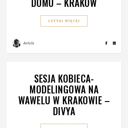
DOMU – KRAKÓW
CZYTAJ WIĘCEJ
Asiula
SESJA KOBIECA-
MODELINGOWA NA
WAWELU W KRAKOWIE –
DIVYA