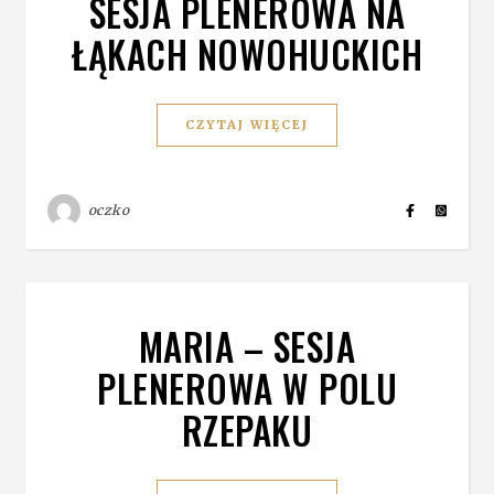
SESJA PLENEROWA NA
ŁĄKACH NOWOHUCKICH
CZYTAJ WIĘCEJ
oczko
MARIA – SESJA
PLENEROWA W POLU
RZEPAKU