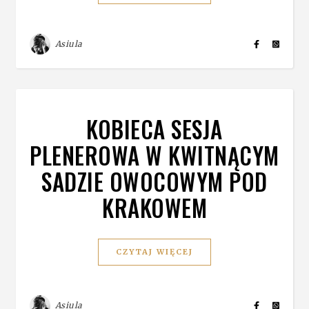
Asiula
KOBIECA SESJA
PLENEROWA W KWITNĄCYM
SADZIE OWOCOWYM POD
KRAKOWEM
CZYTAJ WIĘCEJ
Asiula