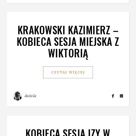
KRAKOWSKI KAZIMIERZ –
KOBIECA SESJA MIEJSKA Z
WIKTORIĄ
CZYTAJ WIĘCEJ
Asiula
KOBIECA SESJA IZY W