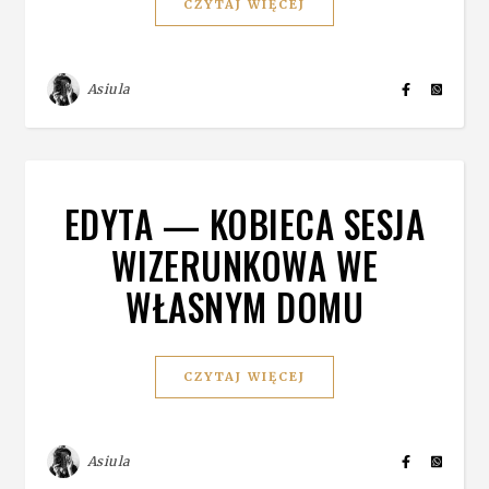
CZYTAJ WIĘCEJ
Asiula
EDYTA — KOBIECA SESJA
WIZERUNKOWA WE
WŁASNYM DOMU
CZYTAJ WIĘCEJ
Asiula