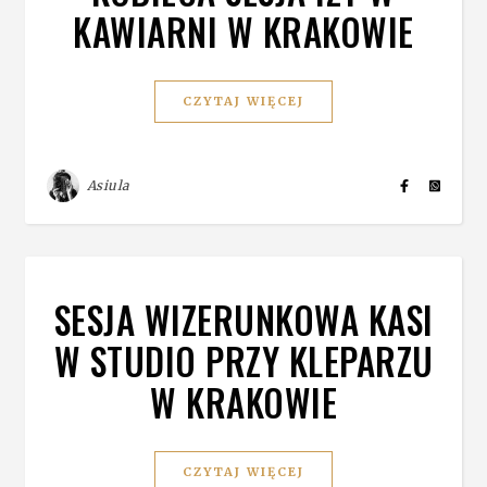
KAWIARNI W KRAKOWIE
CZYTAJ WIĘCEJ
Asiula
SESJA WIZERUNKOWA KASI
W STUDIO PRZY KLEPARZU
W KRAKOWIE
CZYTAJ WIĘCEJ