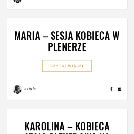
MARIA – SESJA KOBIECA W
PLENERZE
CZYTAJ WIĘCEJ
Asiula
KAROLINA – KOBIECA