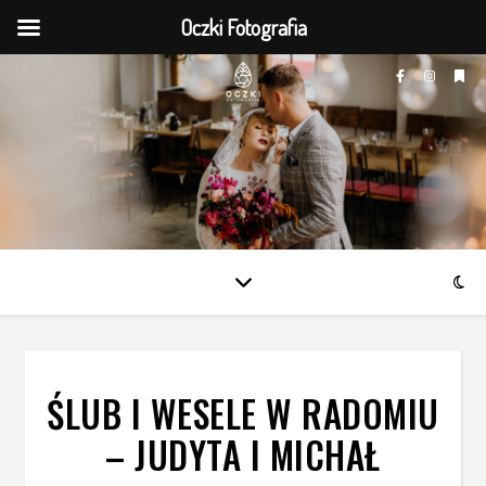
Oczki Fotografia
ŚLUB I WESELE W RADOMIU
– JUDYTA I MICHAŁ