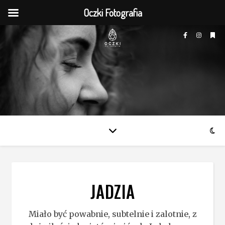
Oczki Fotografia
JADZIA
Miało być powabnie, subtelnie i zalotnie, z