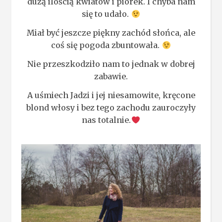
dużą ilością kwiatów i piórek. I chyba nam
się to udało.
Miał być jeszcze piękny zachód słońca, ale
coś się pogoda zbuntowała.
Nie przeszkodziło nam to jednak w dobrej
zabawie.
A uśmiech Jadzi i jej niesamowite, kręcone
blond włosy i bez tego zachodu zauroczyły
nas totalnie.