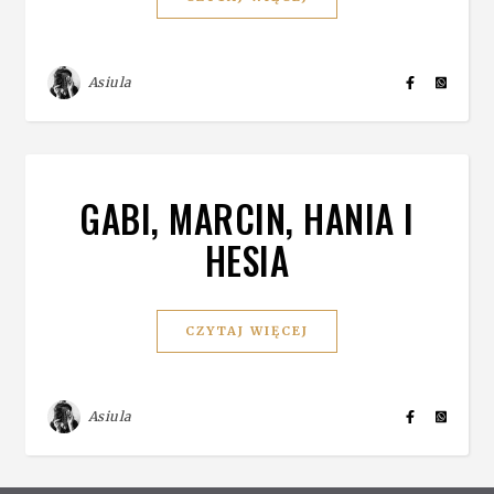
Asiula
GABI, MARCIN, HANIA I
HESIA
CZYTAJ WIĘCEJ
Asiula