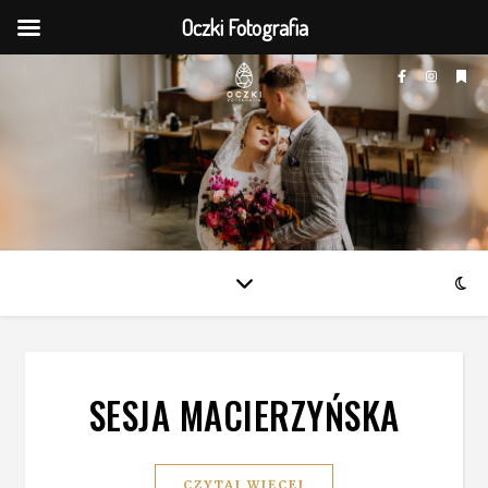
Oczki Fotografia
SESJA MACIERZYŃSKA
CZYTAJ WIĘCEJ